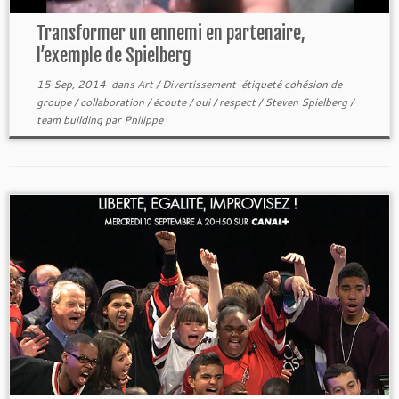
Transformer un ennemi en partenaire,
l’exemple de Spielberg
15 Sep, 2014
dans
Art / Divertissement
étiqueté
cohésion de
groupe
/
collaboration
/
écoute
/
oui
/
respect
/
Steven Spielberg
/
team building
par
Philippe