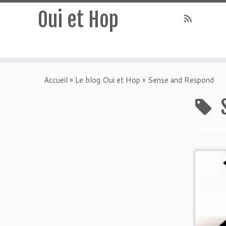
Oui et Hop
Accueil
»
Le blog Oui et Hop
»
Sense and Respond