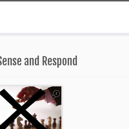
Sense and Respond
2