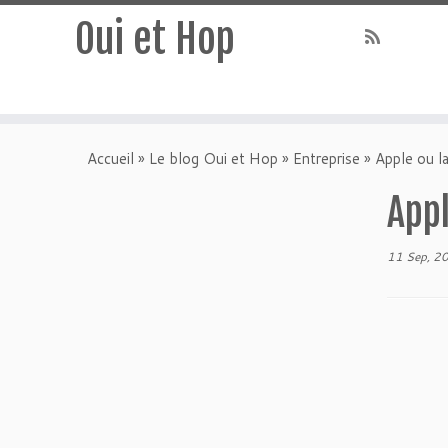
Oui et Hop
Accueil
»
Le blog Oui et Hop
»
Entreprise
»
Apple ou la
Appl
11 Sep, 2