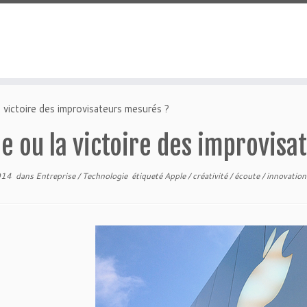
 victoire des improvisateurs mesurés ?
e ou la victoire des improvis
014
dans
Entreprise
/
Technologie
étiqueté
Apple
/
créativité
/
écoute
/
innovatio