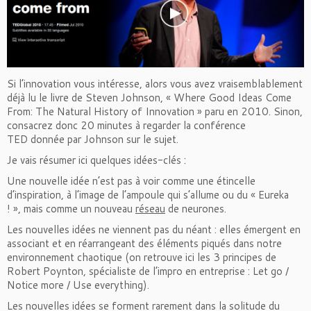
Si l’innovation vous intéresse, alors vous avez vraisemblablement
déjà lu le livre de Steven Johnson, « Where Good Ideas Come
From: The Natural History of Innovation » paru en 2010. Sinon,
consacrez donc 20 minutes à regarder
la conférence
TED
donnée par Johnson sur le sujet.
Je vais résumer ici quelques idées-clés :
Une nouvelle idée n’est pas à voir comme une étincelle
d’inspiration, à l’image de l’ampoule qui s’allume ou du « Eureka
! », mais comme un nouveau
réseau
de neurones.
Les nouvelles idées ne viennent pas du néant : elles émergent en
associant et en réarrangeant des éléments piqués dans notre
environnement chaotique (on retrouve ici les 3 principes de
Robert Poynton, spécialiste de l’impro en entreprise : Let go /
Notice more / Use everything).
Les nouvelles idées se forment rarement dans la solitude du