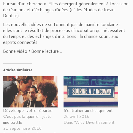
bureau d’un chercheur. Elles émergent généralement à l’occasion
de réunions et d’échanges d’idées (cf les
études de Kevin
Dunbar
).
Les nouvelles idées ne se forment pas de manière soudaine :
elles sont le résultat de processus d’incubation qui nécessitent
du temps et des échanges d’intuitions : la chance sourit aux
esprits connectés.
Bonne vidéo / Bonne lecture…
Articles similaires
Développer votre répartie :
S'entraîner au changement
C'est pas la guerre... juste
26 avril 2016
une battle
Dans "Art / Divertissement"
21 septembre 2016