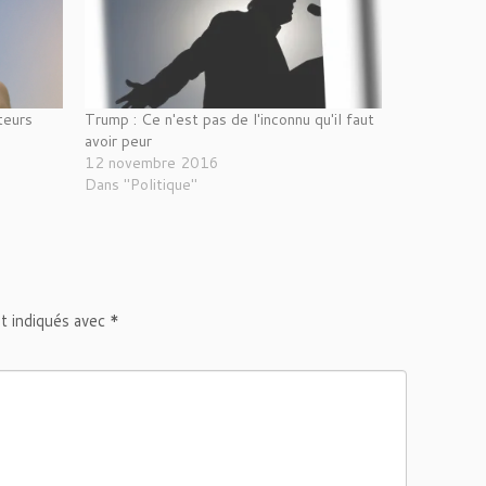
teurs
Trump : Ce n'est pas de l'inconnu qu'il faut
avoir peur
12 novembre 2016
Dans "Politique"
t indiqués avec
*