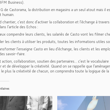
 BFM Business).
G de Castorama, la distribution en magasins a un seul atout mais il es
t humain.
 chantier, c’est donc d’activer la collaboration et l’échange à travers 
dans l’article des Echos :
eux compendre leurs clients, les salariés de Casto vont les filmer che
der les clients à utiliser les produits, toutes les informations utiles 
ansformer l’enseigne Casto en lieu d’échange, les clients et les empl
des savoir-faire.
 action, collaboration, soutien des partenaires… c’est le vocabulaire
r et de développer la créativité. Quand on se rappelle que l’aménag
 le plus la créativité de chacun, on comprendra toute la logique de la
milaires