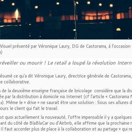
 Visuel présenté par Véronique Laury, DG de Castorama, à l’occasi
a
)
réveiller ou mourir ! Le retail a loupé la révolution Intern
résumé ce qu’a dit Véronique Laury, directrice générale de Castorama
e collaborative.
 de la deuxième enseigne française de bricolage considère que la dis
 par la distribution à domicile via Internet (cf l’article « Castorama fa
s
). Même le « drive » ne saurait être une solution : Sous ses allures 
ours le client qui fait le travail.
est quoi actuellement la nouveauté, l’offre impensable il y a quelqu
ant du côté de BlaBlaCar ou d’Airbnb, elle affirme que la prochaine rév
«
Il faut accorder plus de place à la collaboration et au partage
» qui r