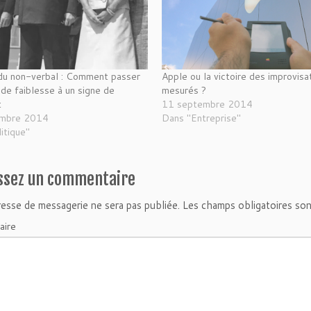
du non-verbal : Comment passer
Apple ou la victoire des improvisa
 de faiblesse à un signe de
mesurés ?
t
11 septembre 2014
embre 2014
Dans "Entreprise"
itique"
ssez un commentaire
esse de messagerie ne sera pas publiée.
Les champs obligatoires son
aire