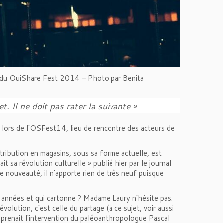
on du OuiShare Fest 2014 – Photo par
Benita
et. Il ne doit pas rater la suivante »
, lors de l’OSFest14, lieu de rencontre des acteurs de
tribution en magasins, sous sa forme actuelle, est
it sa révolution culturelle » publié hier par le journal
de nouveauté, il n’apporte rien de très neuf puisque
es années et qui cartonne ? Madame Laury n’hésite pas.
olution, c’est celle du partage (à ce sujet, voir aussi
eprenait l’intervention du paléoanthropologue Pascal