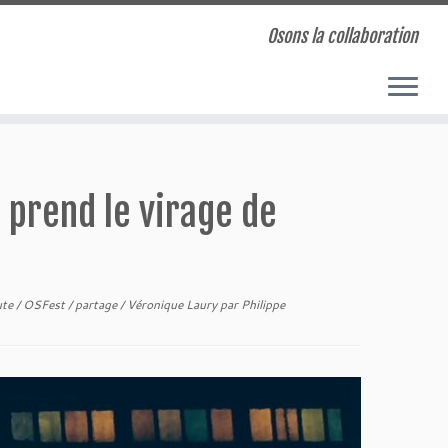
Osons la collaboration
 prend le virage de
ute
/
OSFest
/
partage
/
Véronique Laury
par
Philippe